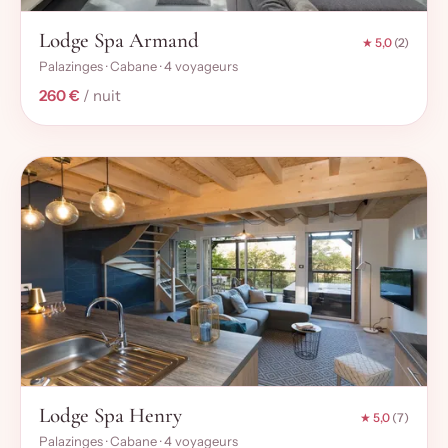
Lodge Spa Armand
★ 5,0
(2)
Palazinges · Cabane · 4 voyageurs
260 €
/ nuit
Lodge Spa Henry
★ 5,0
(7)
Palazinges · Cabane · 4 voyageurs