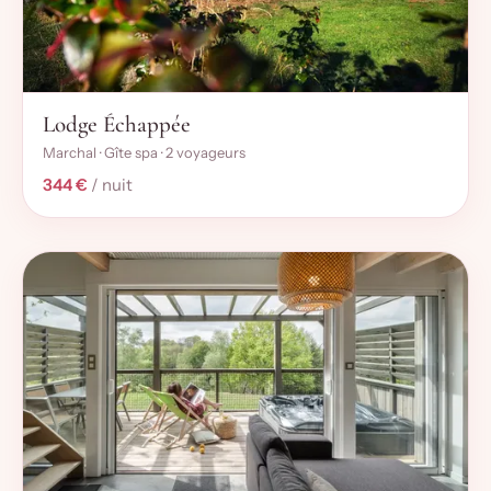
Lodge Échappée
Marchal · Gîte spa · 2 voyageurs
344 €
/ nuit