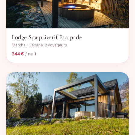
Lodge Spa privatif Escapade
Marchal · Cabane · 2 voyageurs
344 €
/ nuit