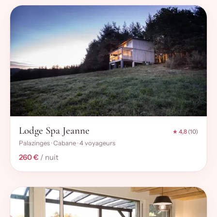
Lodge Spa Jeanne
★ 4,8
(10)
Palazinges · Cabane · 4 voyageurs
260 €
/ nuit