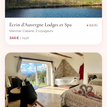
Écrin d'Auvergne Lodges et Spa
★ 5,0
(5)
Marchal · Cabane · 2 voyageurs
344 €
/ nuit