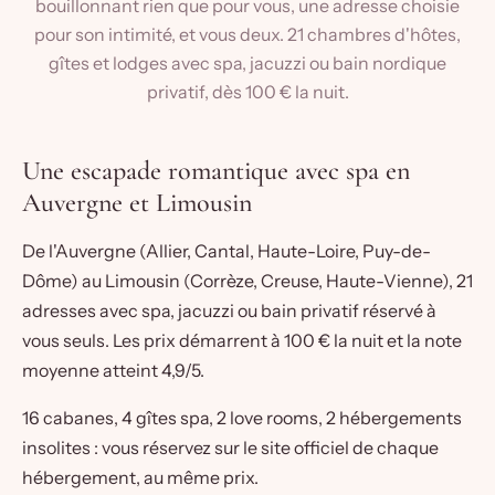
bouillonnant rien que pour vous, une adresse choisie
pour son intimité, et vous deux. 21 chambres d'hôtes,
gîtes et lodges avec spa, jacuzzi ou bain nordique
privatif, dès 100 € la nuit.
Une escapade romantique avec spa en
Auvergne et Limousin
De l'Auvergne (
Allier
,
Cantal
,
Haute-Loire
,
Puy-de-
Dôme
) au Limousin (
Corrèze
,
Creuse
,
Haute-Vienne
), 21
adresses avec spa, jacuzzi ou bain privatif réservé à
vous seuls. Les prix démarrent à 100 € la nuit et la note
moyenne atteint 4,9/5.
16 cabanes, 4 gîtes spa, 2 love rooms, 2 hébergements
insolites : vous réservez sur le site officiel de chaque
hébergement, au même prix.