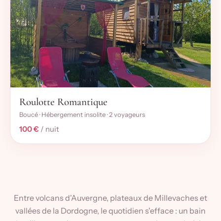
Roulotte Romantique
Boucé · Hébergement insolite · 2 voyageurs
100 €
/ nuit
Entre volcans d'Auvergne, plateaux de Millevaches et
vallées de la Dordogne, le quotidien s'efface : un bain