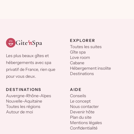
EXPLORER
Gîte
'n
Spa
Toutes les suites
Gîte spa
Les plus beaux gîtes et
Love room
hébergements avec spa
Cabane
Hébergement insolite
privatif de France, rien que
Destinations
pour vous deux.
DESTINATIONS
AIDE
Auvergne-Rhône-Alpes
Conseils
Nouvelle-Aquitaine
Le concept
Toutes les régions
Nous contacter
Autour de moi
Devenir hôte
Plan du site
Mentions légales
Confidentialité